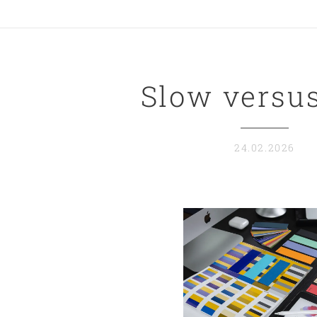
Slow versus
24.02.2026