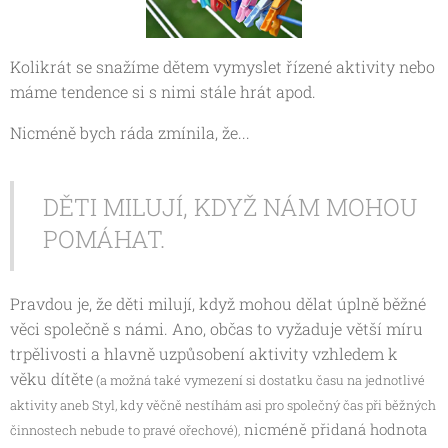
Kolikrát se snažíme dětem vymyslet řízené aktivity nebo
máme tendence si s nimi stále hrát apod.
Nicméně bych ráda zmínila, že...
DĚTI MILUJÍ, KDYŽ NÁM MOHOU
POMÁHAT.
Pravdou je, že děti milují, když mohou dělat úplně běžné
věci společně s námi. Ano, občas to vyžaduje větší míru
trpělivosti a hlavně uzpůsobení aktivity vzhledem k
věku dítěte
(a možná také vymezení si dostatku času na jednotlivé
aktivity aneb Styl, kdy věčně nestíhám asi pro společný čas při běžných
nicméně přidaná hodnota
činnostech nebude to pravé ořechové)
,