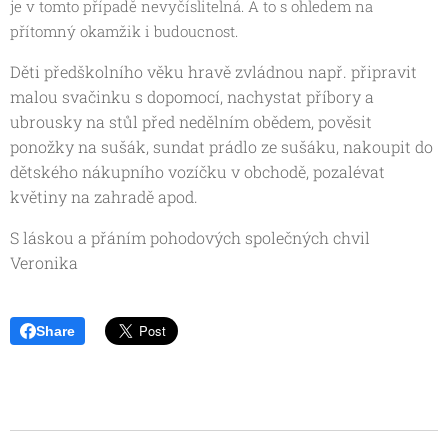
je v tomto případě nevyčíslitelná. A to s ohledem na
přítomný okamžik i budoucnost.
Děti předškolního věku hravě zvládnou např. připravit
malou svačinku s dopomocí, nachystat příbory a
ubrousky na stůl před nedělním obědem, pověsit
ponožky na sušák, sundat prádlo ze sušáku, nakoupit do
dětského nákupního vozíčku v obchodě, pozalévat
květiny na zahradě apod.
S láskou a přáním pohodových společných chvil
Veronika
Share